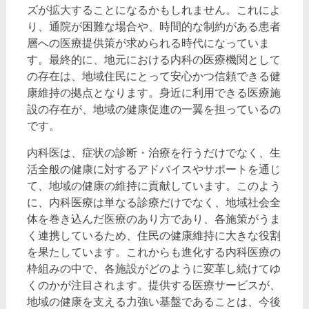
ズが拡大することになるかもしれません。これによ
り、通院が困難な場合や、時間的な制約がある患者
層への医療提供策が求められる時代になっていま
す。最終的に、地元における内科の医療機関として
の存在は、地域住民にとって安心かつ信頼できる健
康維持の拠点となります。身近に利用できる医療施
設の存在が、地域の健康促進の一翼を担っているの
です。
内科医は、症状の診断・治療を行うだけでなく、生
活全般の健康に対するアドバイスやサポートを通じ
て、地域の健康の維持に貢献しています。このよう
に、内科医療は単なる診療だけでなく、地域社会全
体を巻き込んだ医療のあり方であり、各施策がうま
く連携しているため、住民の健康維持に大きな役割
を果たしています。これからも進化する内科医療の
枠組みの中で、各施設がどのように変革し続けてゆ
くのかが注目されます。提供する医療サービスが、
地域の健康を支える力強い基盤であることは、今後