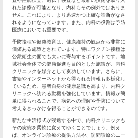
査や性病検査、遺伝子検査など最新の技術を取り入
れた診療が可能となり、内科もその例外ではありま
せん。これにより、より迅速かつ正確な診断がなさ
れるようになっています。また、内科の役割は予防
医療においても重要です。
予防接種や健康教育は、健康維持の観点から非常に
価値ある施策とされています。特にワクチン接種は
公衆衛生の面でも大いに寄与するポイントです。地
域社会全体での健康促進を目的とした施策が、内科
クリニックを媒介として奏功しています。さらに、
書籍やインターネットから得られる情報も多様化し
ているため、患者自身の健康意識も高まり、内科ク
リニックへ訪れる動機を強化しています。情報が簡
単に得られることで、病気への理解や予防について
考えるきっかけを得ることができるのです。
新たな生活様式が浸透する中で、内科クリニックも
その実態を柔軟に変えてゆくことでしょう。例え
ば、オンライン診療の提供方法や、訪問診療のニー