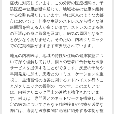
症状に対応しています。この分野の医療機関は、予
防医療や健康診断を通じて、地域社会の健康を維持
する役割も果たしています。特に東京のような大都
市においては、仕事や生活のストレスから様々な健
康問題を抱える人が多くいます。ストレスによる体
の不調は心身に影響を及ぼし、病気の原因となるこ
とが少なくありません。そのため、内科クリニック
での定期検診がますます重要視されています。
地元の内科医は、地域の特性や住民の健康状態につ
いて深く理解しており、個々の患者に合わせた医療
サービスを提供することができます。疾患の予防や
早期発見に加え、患者とのコミュニケーションを重
視し、生活習慣の改善に関するアドバイスを行うこ
とがクリニックの役割の一つです。このエリアで
は、内科クリニック同士の連携も強化されていま
す。例えば、専門医とのネットワークを構築し、特
定の病気についてさらなる精密検査や治療が必要な
際には、適切な医療機関に迅速に紹介する体制が整