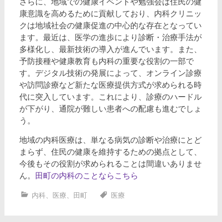
さらに、地域での健康イベントや勉強会は住民の健
康意識を高めるために貢献しており、内科クリニッ
クは地域社会の健康促進の中心的な存在となってい
ます。最近は、医学の進歩により診断・治療手法が
多様化し、最新技術の導入が進んでいます。また、
予防接種や健康教育も内科の重要な役割の一部で
す。デジタル技術の発展によって、オンライン診療
や訪問診療など新たな医療提供方式が求められる時
代に突入しています。これにより、診療のハードル
が下がり、通院が難しい患者への配慮も進むでしょ
う。
地域の内科医療は、単なる病気の診断や治療にとど
まらず、住民の健康を維持するための拠点として、
今後もその役割が求められることは間違いありませ
ん。
田町の内科のことならこちら
内科
、
医療
、
田町
医療