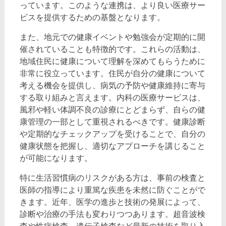
っています。このような連携は、より良い医療サー
ビスを提供するための基盤となります。
また、地元での健康イベントや勉強会が定期的に開
催されていることも特徴的です。これらの活動は、
地域住民に健康について理解を深めてもらうために
非常に役立っています。住民が自分の健康について
考える機会を提供し、病気の予防や健康維持に寄与
する取り組みと言えます。内科の医療サービスは、
風邪や軽い体調不良の診療にとどまらず、自らの健
康管理の一部として重視されるべきです。健康診断
や定期的なチェックアップを受けることで、自分の
健康状態を把握し、適切なアプローチを講じること
が可能になります。
特に生活習慣病のリスクがある方は、事前の検査と
医師の指導により重篤な疾患を未然に防ぐことがで
きます。近年、医学の進歩と技術の発展によって、
診断や治療の手法も変わりつつあります。超音波検